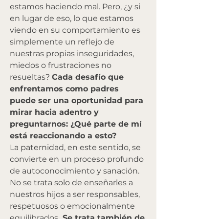
estamos haciendo mal. Pero, ¿y si 
en lugar de eso, lo que estamos 
viendo en su comportamiento es 
simplemente un reflejo de 
nuestras propias inseguridades, 
miedos o frustraciones no 
resueltas? 
Cada desafío que 
enfrentamos como padres 
puede ser una oportunidad para 
mirar hacia adentro y 
preguntarnos: ¿Qué parte de mí 
está reaccionando a esto?
La paternidad, en este sentido, se 
convierte en un proceso profundo 
de autoconocimiento y sanación. 
No se trata solo de enseñarles a 
nuestros hijos a ser responsables, 
respetuosos o emocionalmente 
equilibrados
. Se trata también de 