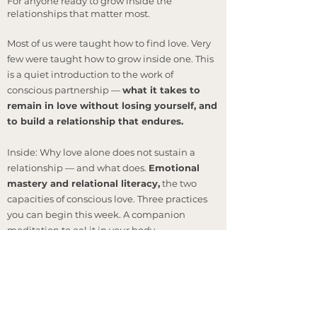
For anyone ready to grow inside the
relationships that matter most.
Most of us were taught how to find love. Very
few were taught how to grow inside one. This
is a quiet introduction to the work of
conscious partnership —
what it takes to
remain in love without losing yourself, and
to build a relationship that endures.
Inside: Why love alone does not sustain a
relationship — and what does.
Emotional
mastery and relational literacy,
the two
capacities of conscious love. Three practices
you can begin this week. A companion
meditation to eel it in your body.
​Leave your email below and we'll send it to
you directly.