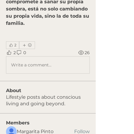
compromete a sanar su propia 
sombra, está no solo cambiando 
su propia vida, sino la de toda su 
familia.
2
2
0
26
Write a comment...
About
Lifestyle posts about conscious
living and going beyond.
Members
Margarita Pinto
Follow