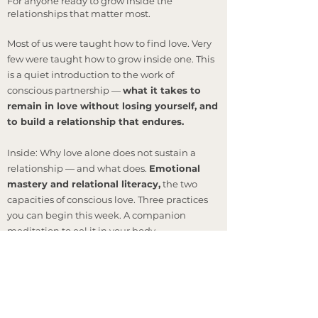
For anyone ready to grow inside the
relationships that matter most.
Most of us were taught how to find love. Very
few were taught how to grow inside one. This
is a quiet introduction to the work of
conscious partnership —
what it takes to
remain in love without losing yourself, and
to build a relationship that endures.
Inside: Why love alone does not sustain a
relationship — and what does.
Emotional
mastery and relational literacy,
the two
capacities of conscious love. Three practices
you can begin this week. A companion
meditation to eel it in your body.
​Leave your email below and we'll send it to
you directly.