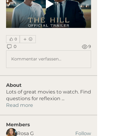
0
0
9
Kommentar verfassen...
About
Lots of great movies to watch. Find
questions for reflexion
...
Read more
Members
Rosa G
Follow