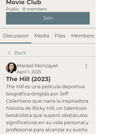
Movie Club
Public
·
8 members
Join
Discussion
Media
Files
Members
Back
Marisol Monzayet
April 1, 2025
The Hill (2023)
The Hill
 es una película deportiva 
biográfica dirigida por Jeff 
Celentano que narra la inspiradora 
historia de Ricky Hill, un talentoso 
beisbolista que superó obstáculos 
significativos en su vida personal y 
profesional para alcanzar su sueño 