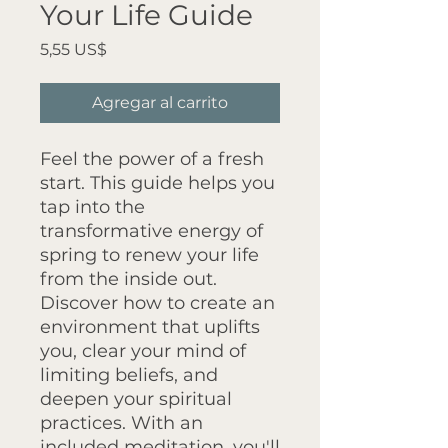
Your Life Guide
Precio
5,55 US$
Agregar al carrito
Feel the power of a fresh
start. This guide helps you
tap into the
transformative energy of
spring to renew your life
from the inside out.
Discover how to create an
environment that uplifts
you, clear your mind of
limiting beliefs, and
deepen your spiritual
practices. With an
included meditation, you'll