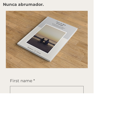
Nunca abrumador.
First name
*
Last name
*
Email
*