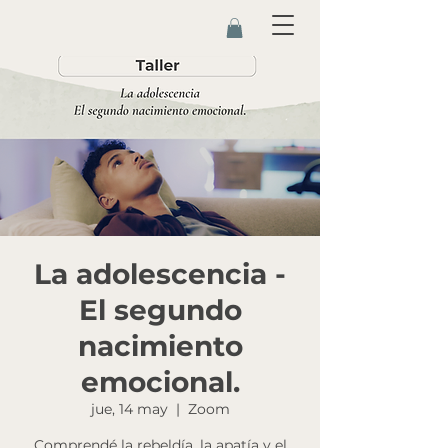
La adolescencia -
El segundo
nacimiento
emocional.
jue, 14 may
  |  
Zoom
Comprendé la rebeldía, la apatía y el